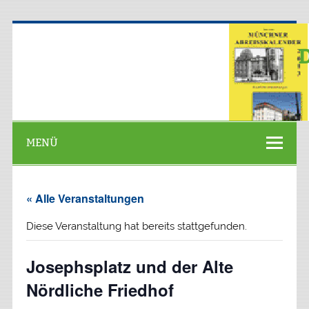
Zum
Inhalt
springen
D
[Kunsthistoriker]
MENÜ
« Alle Veranstaltungen
Diese Veranstaltung hat bereits stattgefunden.
Josephsplatz und der Alte
Nördliche Friedhof