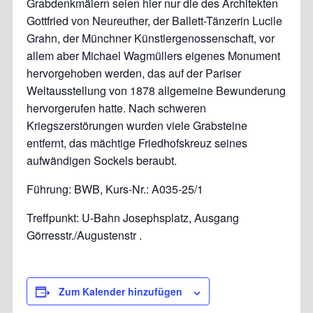
Grabdenkmälern seien hier nur die des Architekten
Gottfried von Neureuther, der Ballett-Tänzerin Lucile
Grahn, der Münchner Künstlergenossenschaft, vor
allem aber Michael Wagmüllers eigenes Monument
hervorgehoben werden, das auf der Pariser
Weltausstellung von 1878 allgemeine Bewunderung
hervorgerufen hatte. Nach schweren
Kriegszerstörungen wurden viele Grabsteine
entfernt, das mächtige Friedhofskreuz seines
aufwändigen Sockels beraubt.
Führung: BWB, Kurs-Nr.: A035-25/1
Treffpunkt: U-Bahn Josephsplatz, Ausgang
Görresstr./Augustenstr .
Zum Kalender hinzufügen