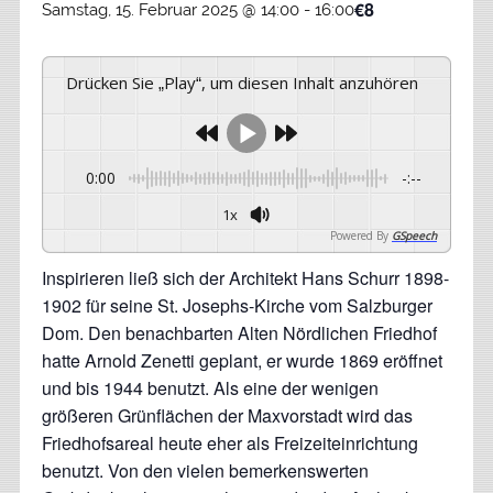
€8
Samstag, 15. Februar 2025 @ 14:00
-
16:00
Drücken Sie „Play“, um diesen Inhalt anzuhören
0:00
-:--
1x
Powered By
GSpeech
Inspirieren ließ sich der Architekt Hans Schurr 1898-
1902 für seine St. Josephs-Kirche vom Salzburger
Dom. Den benachbarten Alten Nördlichen Friedhof
hatte Arnold Zenetti geplant, er wurde 1869 eröffnet
und bis 1944 benutzt. Als eine der wenigen
größeren Grünflächen der Maxvorstadt wird das
Friedhofsareal heute eher als Freizeiteinrichtung
benutzt. Von den vielen bemerkenswerten