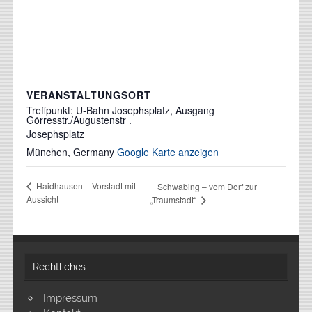
VERANSTALTUNGSORT
Treffpunkt: U-Bahn Josephsplatz, Ausgang
Görresstr./Augustenstr .
Josephsplatz
München
,
Germany
Google Karte anzeigen
Haidhausen – Vorstadt mit
Schwabing – vom Dorf zur
Aussicht
„Traumstadt“
Rechtliches
Impressum